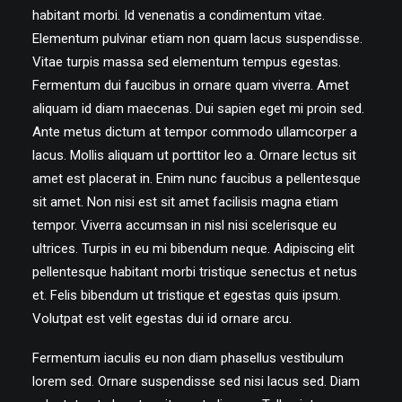
habitant morbi. Id venenatis a condimentum vitae.
Elementum pulvinar etiam non quam lacus suspendisse.
Vitae turpis massa sed elementum tempus egestas.
Fermentum dui faucibus in ornare quam viverra. Amet
aliquam id diam maecenas. Dui sapien eget mi proin sed.
Ante metus dictum at tempor commodo ullamcorper a
lacus. Mollis aliquam ut porttitor leo a. Ornare lectus sit
amet est placerat in. Enim nunc faucibus a pellentesque
sit amet. Non nisi est sit amet facilisis magna etiam
tempor. Viverra accumsan in nisl nisi scelerisque eu
ultrices. Turpis in eu mi bibendum neque. Adipiscing elit
pellentesque habitant morbi tristique senectus et netus
et. Felis bibendum ut tristique et egestas quis ipsum.
Volutpat est velit egestas dui id ornare arcu.
Fermentum iaculis eu non diam phasellus vestibulum
lorem sed. Ornare suspendisse sed nisi lacus sed. Diam