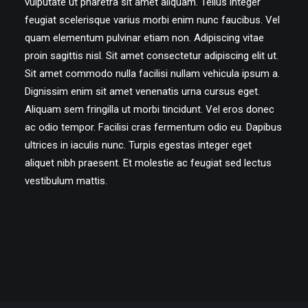
vulputate ut pharetra sit amet aliquam. Tellus integer
feugiat scelerisque varius morbi enim nunc faucibus. Vel
quam elementum pulvinar etiam non. Adipiscing vitae
proin sagittis nisl. Sit amet consectetur adipiscing elit ut.
Sit amet commodo nulla facilisi nullam vehicula ipsum a.
Dignissim enim sit amet venenatis urna cursus eget.
Aliquam sem fringilla ut morbi tincidunt. Vel eros donec
ac odio tempor. Facilisi cras fermentum odio eu. Dapibus
ultrices in iaculis nunc. Turpis egestas integer eget
aliquet nibh praesent. Et molestie ac feugiat sed lectus
vestibulum mattis.